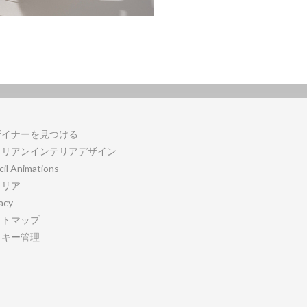
ザイナーを見つける
タリアンインテリアデザイン
cil Animations
ャリア
acy
イトマップ
ッキー管理