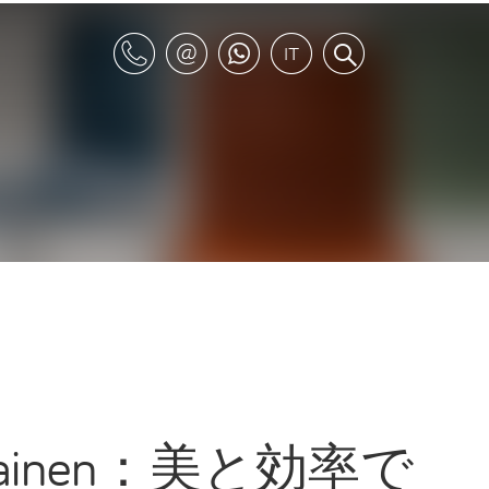
Kotilainen：美と効率で