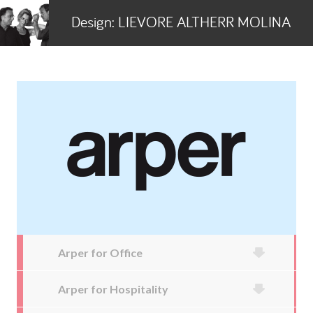
Design:
LIEVORE ALTHERR MOLINA
Arper for Office
Arper for Hospitality