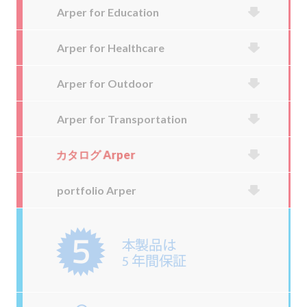
Arper for Education
Arper for Healthcare
Arper for Outdoor
Arper for Transportation
カタログ Arper
portfolio Arper