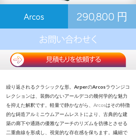
290,800 円
Arcos
繰り返されるクラシックな形。
Arper
の
Arcos
ラウンジコ
レクションは、装飾のないアールデコの幾何学的な魅力
を抑えた解釈です。軽量で静かながら、Arcosはその特徴
的な鋳造アルミニウムアームレストにより、古典的な建
築の廊下や通路の優雅なアーチのリズムを彷彿とさせる
二重曲線を形成し、視覚的な存在感を保ちます。繊細で