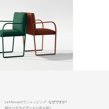
La Mercantiでショッピング-
なぜですか?
弊社の
クライアント
の声を聞く