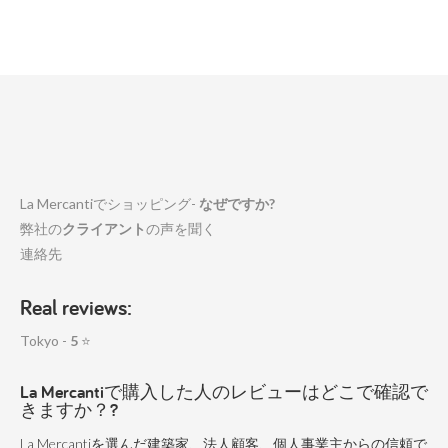
La Mercantiでショッピング-
なぜですか?
弊社の
クライアント
の声を聞く
連絡先
Real reviews:
Tokyo -
5
⭐
La Mercantiで購入した人のレビューはどこで確認で
きますか？?
La Mercantiを選んだ建築家、法人顧客、個人事業主からの信頼で