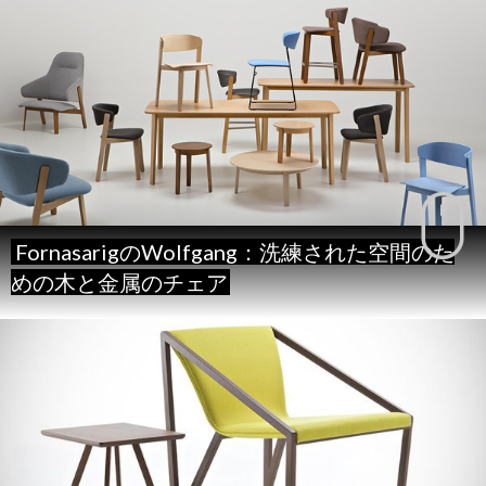
FornasarigのWolfgang：洗練された空間のた
めの木と金属のチェア