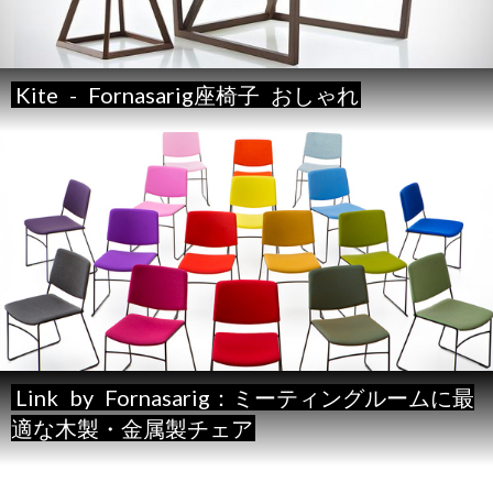
Kite
-
Fornasarig座椅子
おしゃれ
Link
by
Fornasarig：ミーティングルームに最
適な木製・金属製チェア