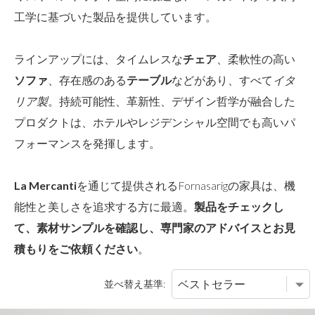
工学に基づいた製品を提供しています。
ラインアップには、タイムレスな
チェア
、柔軟性の高い
ソファ
、存在感のある
テーブル
などがあり、すべて
イタ
リア製
。持続可能性、革新性、デザイン哲学が融合した
プロダクトは、ホテルやレジデンシャル空間でも高いパ
フォーマンスを発揮します。
La Mercanti
を通じて提供されるFornasarigの家具は、機
能性と美しさを追求する方に最適。
製品をチェックし
て、素材サンプルを確認し、専門家のアドバイスとお見
積もりをご依頼ください
。
並べ替え基準: