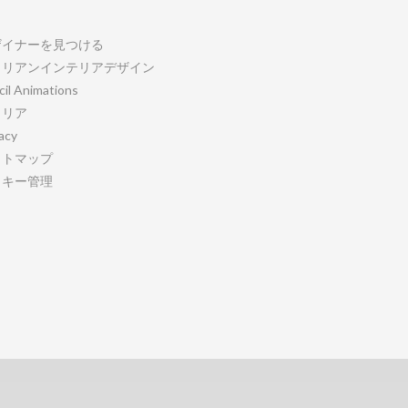
ザイナーを見つける
タリアンインテリアデザイン
cil Animations
ャリア
acy
イトマップ
ッキー管理