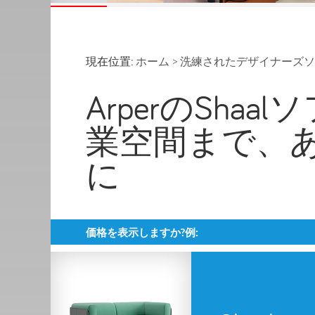
現在位置:
ホーム
>
洗練されたデザイナーズソ
ArperのSha
業空間まで、
に
価格を表示しますか?例: