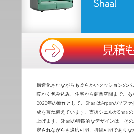
Shaal
構造化されながらも柔らかいクッションのバ
暖かく包み込み、住宅から商業空間まで、あ
2022年の新作として、ShaalはArper
成を兼ね備えています。支援シェルがShaa
上げます。Shaalの特徴的なデザインは、
定されながらも適応可能、持続可能でありな