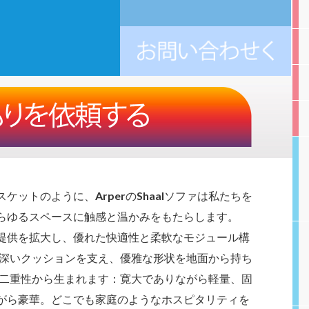
スケットのように、
Arper
の
Shaal
ソファは私たちを
らゆるスペースに触感と温かみをもたらします。
のソファ提供を拡大し、優れた快適性と柔軟なモジュール構
lの深いクッションを支え、優雅な形状を地面から持ち
その二重性から生まれます：寛大でありながら軽量、固
がら豪華。どこでも家庭のようなホスピタリティを