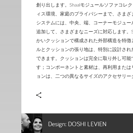
創り出します。Shaalモジュールソファコ
ィス環境、家庭のプライバシーまで、さまざ
システムには、中央、端、コーナーモジュー
追加して、さまざまなニーズに対応します。S
かいクッションで構成された外部構造を特徴
ルとクッションの張り地は、特別に設計され
できます。クッションは完全に取り外し可能
す；コンポーネントと素材は、再利用または
ョンは、二つの異なるサイズのアクセサリー
Design:
DOSHI LEVIEN