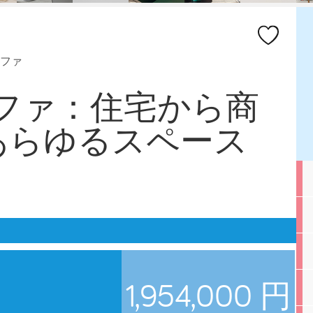
ファ
alソファ：住宅から商
あらゆるスペース
1,954,000 円