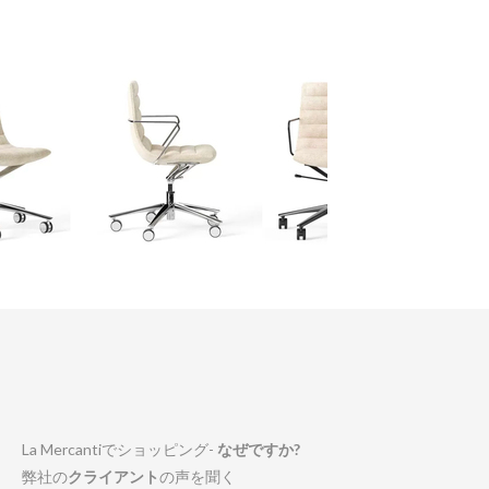
La Mercantiでショッピング-
なぜですか?
弊社の
クライアント
の声を聞く