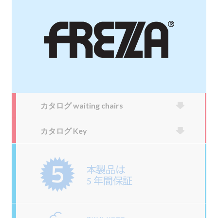
カタログ waiting chairs
カタログ Key