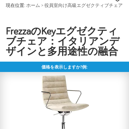
現在位置:
ホーム
>
役員室向け高級エグゼクティブチェア
FrezzaのKeyエグゼクティ
ブチェア：イタリアンデ
ザインと多用途性の融合
価格を表示しますか?例: