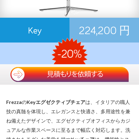
224,200 円
Key
Frezza
の
Keyエグゼクティブチェア
は、イタリアの職人
技の真髄を体現し、エレガンスと快適さ、多用途性を兼
ね備えたデザインで、エグゼクティブオフィスからカジ
ュアルな作業スペースに至るまで幅広く対応します。洗