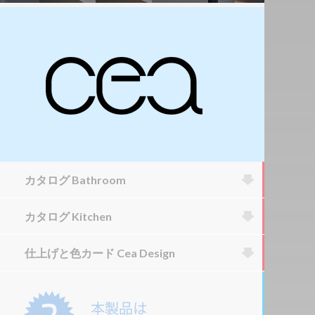
カタログ Bathroom
カタログ Kitchen
仕上げと色カード Cea Design