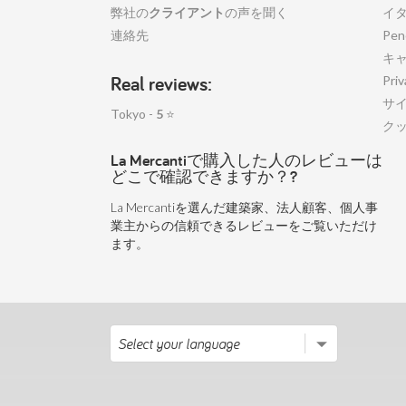
弊社の
クライアント
の声を聞く
イ
連絡先
Pen
キ
Real reviews:
Priv
サ
Tokyo -
5
⭐
ク
La Mercantiで購入した人のレビューは
どこで確認できますか？?
La Mercantiを選んだ建築家、法人顧客、個人事
業主からの信頼できるレビューをご覧いただけ
ます。