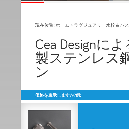
現在位置:
ホーム
>
ラグジュアリー水栓＆バス
Cea Designに
製ステンレス
ン
価格を表示しますか?例: