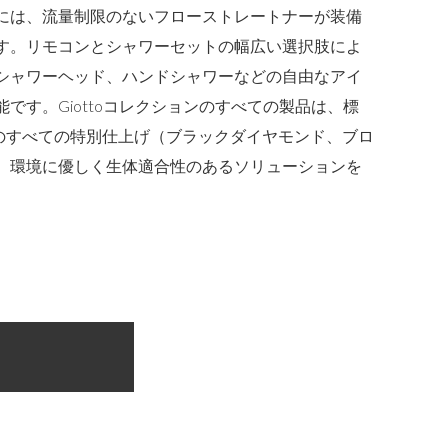
には、流量制限のないフローストレートナーが装備
す。リモコンとシャワーセットの幅広い選択肢によ
シャワーヘッド、ハンドシャワーなどの自由なアイ
です。Giottoコレクションのすべての製品は、標
aのすべての特別仕上げ（ブラックダイヤモンド、ブロ
、環境に優しく生体適合性のあるソリューションを