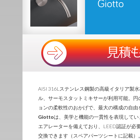
Giotto
AISI 316Lステンレス鋼製の高級イタリ
ル、サーモスタットミキサーが利用可能。円
ョンの柔軟性のおかげで、最大の構成の自由
Giotto
は、美学と機能の一貫性を表現しています
エアレーターを備えており、LEED認証が必要な場合は
交換できます（スペアパーツシートに記載）