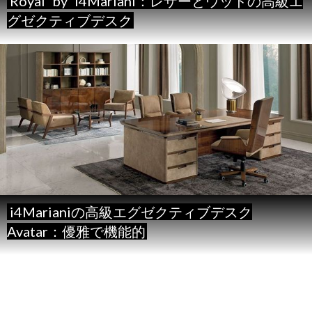
Royal
by
i4Mariani：レザーとウッドの高級エ
グゼクティブデスク
i4Marianiの高級エグゼクティブデスク
Avatar：優雅で機能的