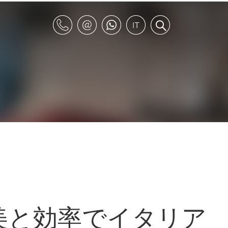
cco：美と効率でイタリア