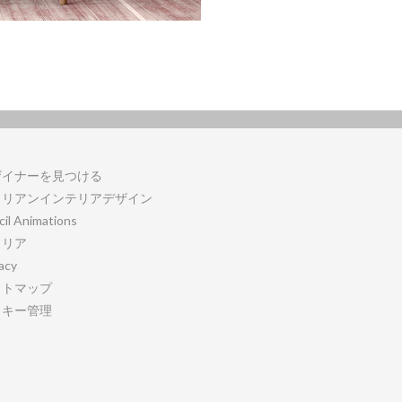
ザイナーを見つける
タリアンインテリアデザイン
cil Animations
ャリア
acy
イトマップ
ッキー管理