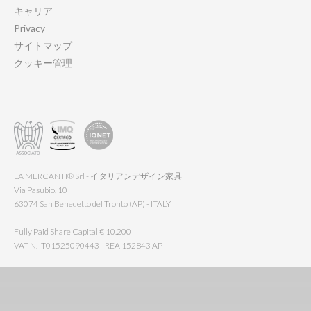
キャリア
Privacy
サイトマップ
クッキー管理
LA MERCANTI® Srl - イタリアンデザイン家具
Via Pasubio, 10
63074 San Benedetto del Tronto (AP) - ITALY
Fully Paid Share Capital € 10.200
VAT N. IT01525090443 - REA 152843 AP