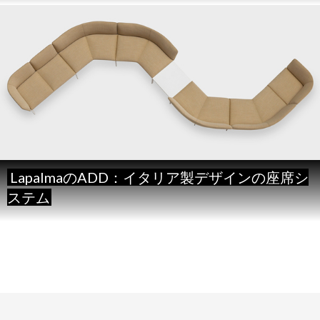
LapalmaのADD：イタリア製デザインの座席シ
ステム