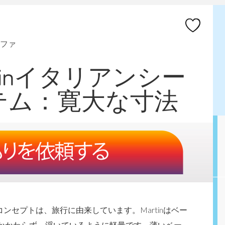
ファ
Martinイタリアンシー
テム：寛大な寸法
ンセプトは、旅行に由来しています。Martinはベー
かかわらず、浮いているように軽量です。薄いベー