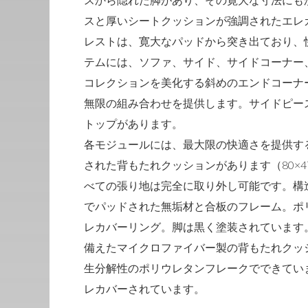
スと厚いシートクッションが強調されたエレ
レストは、寛大なパッドから突き出ており、快
テムには、ソファ、サイド、サイドコーナー
コレクションを美化する斜めのエンドコーナ
無限の組み合わせを提供します。サイドピー
トップがあります。
各モジュールには、最大限の快適さを提供す
された背もたれクッションがあります（80×47
べての張り地は完全に取り外し可能です。構
でパッドされた無垢材と合板のフレーム。ポ
レカバーリング。脚は黒く塗装されています
備えたマイクロファイバー製の背もたれクッ
生分解性のポリウレタンフレークでできてい
レカバーされています。