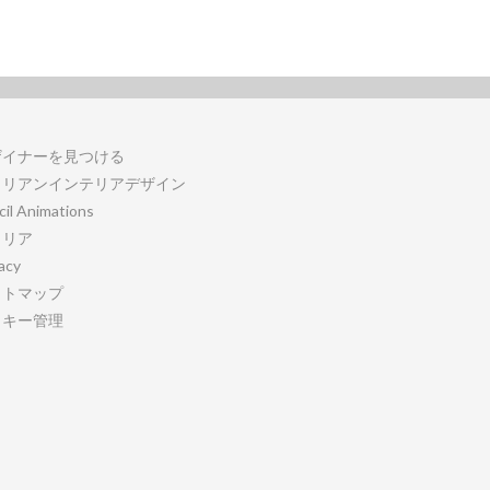
ザイナーを見つける
タリアンインテリアデザイン
cil Animations
ャリア
acy
イトマップ
ッキー管理