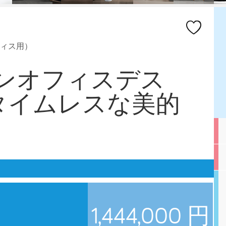
ィス用）
デザインオフィスデス
タイムレスな美的
1,444,000 円