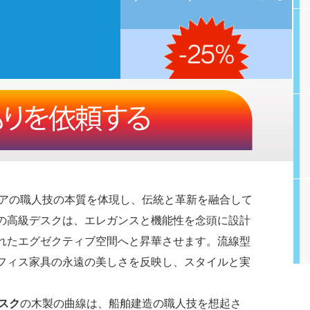
アの職人技の本質を体現し、伝統と革新を融合して
の高級デスクは、エレガンスと機能性を念頭に設計
れたエグゼクティブ空間へと昇華させます。流線型
フィス家具の永遠の美しさを反映し、スタイルと実
デスク
の木製の曲線は、船舶建造の職人技を想起さ