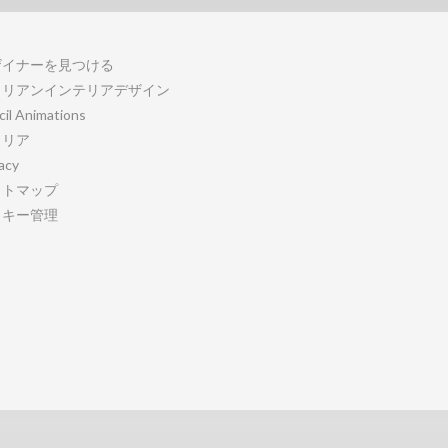
ザイナーを見つける
タリアンインテリアデザイン
cil Animations
ャリア
acy
イトマップ
ッキー管理