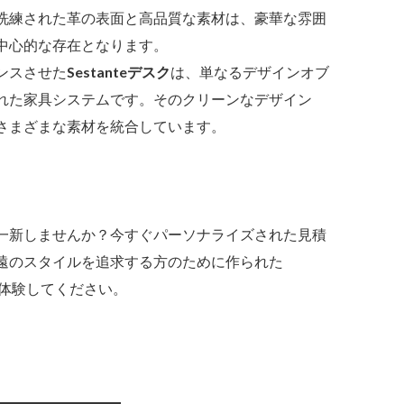
洗練された革の表面と高品質な素材は、豪華な雰囲
中心的な存在となります。
ンスさせた
Sestanteデスク
は、単なるデザインオブ
れた家具システムです。そのクリーンなデザイン
さまざまな素材を統合しています。
一新しませんか？今すぐパーソナライズされた見積
遠のスタイルを追求する方のために作られた
体験してください。