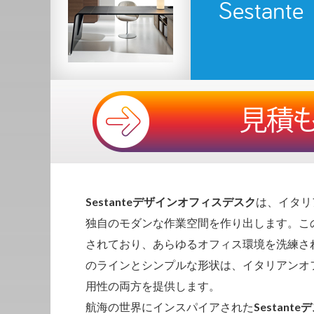
Sestante
Sestanteデザインオフィスデスク
は、イタリ
独自のモダンな作業空間を作り出します。こ
されており、あらゆるオフィス環境を洗練さ
のラインとシンプルな形状は、イタリアンオ
用性の両方を提供します。
航海の世界にインスパイアされた
Sestante