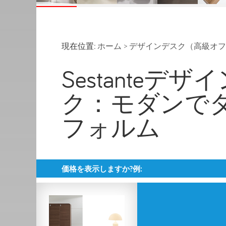
現在位置:
ホーム
>
デザインデスク（高級オフ
Sestante
ク：モダンで
フォルム
価格を表示しますか?例: