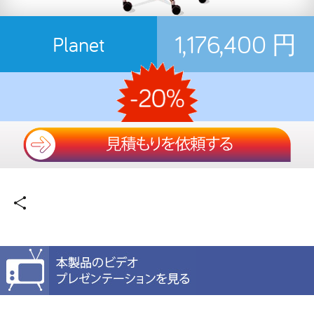
1,176,400 円
Planet